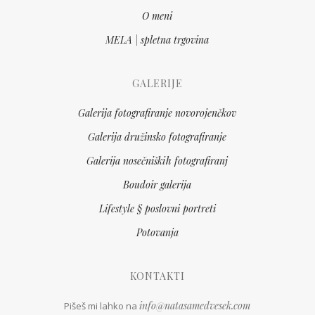
O meni
MELA | spletna trgovina
GALERIJE
Galerija fotografiranje novorojenčkov
Galerija družinsko fotografiranje
Galerija nosečniških fotografiranj
Boudoir galerija
Lifestyle § poslovni portreti
Potovanja
KONTAKTI
info@natasamedvesek.com
Pišeš mi lahko na