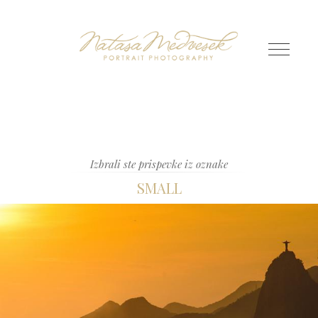
Izbrali ste prispevke iz oznake
SMALL