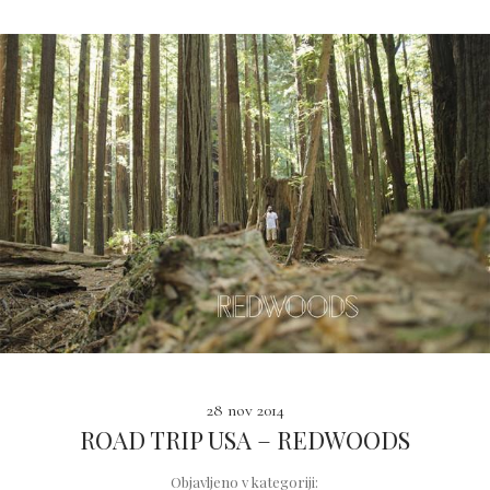
28 nov 2014
ROAD TRIP USA – REDWOODS
Objavljeno v kategoriji: