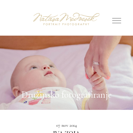
Družinsko fotografiranje
07 nov 2014