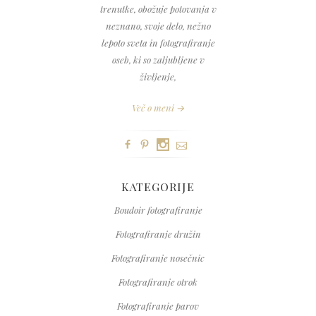
trenutke, obožuje potovanja v
neznano, svoje delo, nežno
lepoto sveta in fotografiranje
oseb, ki so zaljubljene v
življenje,
Več o meni →
KATEGORIJE
Boudoir fotografiranje
Fotografiranje družin
Fotografiranje nosečnic
Fotografiranje otrok
Fotografiranje parov