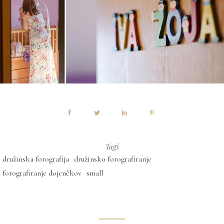
Tagi
družinska fotografija
družinsko fotografiranje
fotografiranje dojenčkov
small