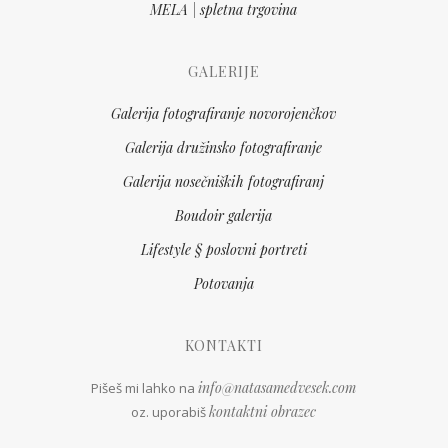
MELA | spletna trgovina
GALERIJE
Galerija fotografiranje novorojenčkov
Galerija družinsko fotografiranje
Galerija nosečniških fotografiranj
Boudoir galerija
Lifestyle § poslovni portreti
Potovanja
KONTAKTI
info@natasamedvesek.com
Pišeš mi lahko na
kontaktni obrazec
oz. uporabiš