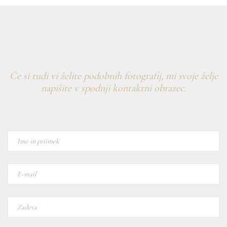
Če si tudi vi želite podobnih fotografij, mi svoje želje
napišite v spodnji kontaktni obrazec.