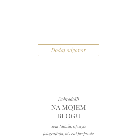
Dodaj odgovor
Dobrodošli
na mojem
blogu
Sem Nataša, lifestyle
fotografinja, ki ceni preproste