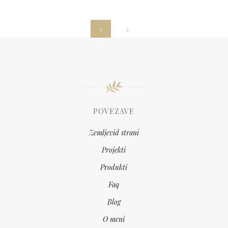
1
2
POVEZAVE
Zemljevid strani
Projekti
Produkti
Faq
Blog
O meni