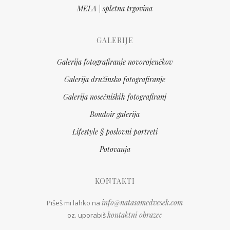
MELA | spletna trgovina
GALERIJE
Galerija fotografiranje novorojenčkov
Galerija družinsko fotografiranje
Galerija nosečniških fotografiranj
Boudoir galerija
Lifestyle § poslovni portreti
Potovanja
KONTAKTI
info@natasamedvesek.com
Pišeš mi lahko na
kontaktni obrazec
oz. uporabiš