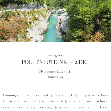
20 avg 2013
POLETNI UTRINKI – 2.DEL
Objavljeno v kategoriji:
Potovanja
Hmmm, se mi zdi, da se poletje počasi poslavlja, ampak se ne bom
kaj preveč pritoževala (no, malo pa že:), saj se v resnici trudim v
vsaki stvari videti kaj pozitivnega. Je pa včasih to res težko. In tako se