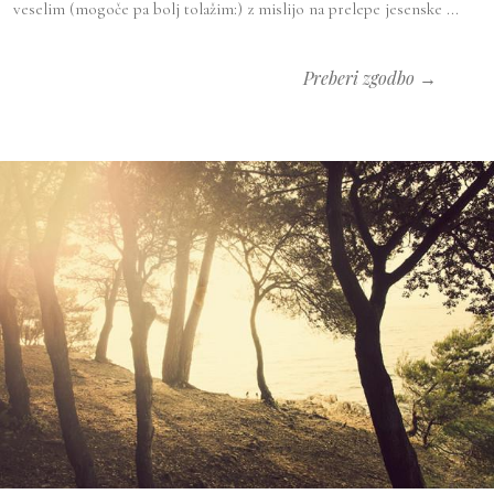
veselim (mogoče pa bolj tolažim:) z mislijo na prelepe jesenske ...
Preberi zgodbo →