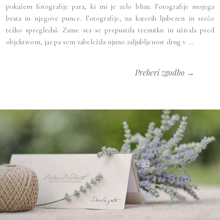
pokažem fotografije para, ki mi je zelo blizu. Fotografije mojega
brata in njegove punce. Fotografije, na katerih ljubezen in srečo
težko spregledaš. Zame sta se prepustila trenutku in uživala pred
objektivom, jaz pa sem zabeležila njuno zaljubljenost drug v ...
Preberi zgodbo →