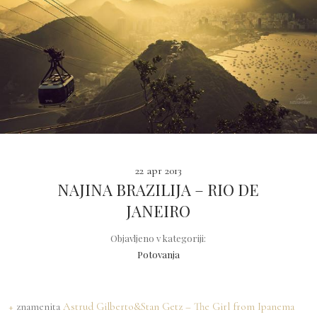
22 apr 2013
NAJINA BRAZILIJA – RIO DE
JANEIRO
Objavljeno v kategoriji:
Potovanja
+
znamenita
Astrud Gilberto&Stan Getz – The Girl from Ipanema