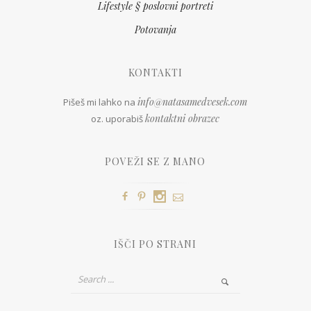
Lifestyle § poslovni portreti
Potovanja
KONTAKTI
info@natasamedvesek.com
Pišeš mi lahko na
kontaktni obrazec
oz. uporabiš
POVEŽI SE Z MANO
IŠČI PO STRANI