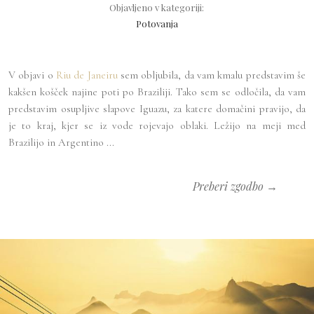
Objavljeno v kategoriji:
Potovanja
V objavi o
Riu de Janeiru
sem obljubila, da vam kmalu predstavim še
kakšen košček najine poti po Braziliji. Tako sem se odločila, da vam
predstavim osupljive slapove Iguazu, za katere domačini pravijo, da
je to kraj, kjer se iz vode rojevajo oblaki. Ležijo na meji med
Brazilijo in Argentino ...
Preberi zgodbo →