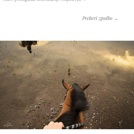
Preberi zgodbo →