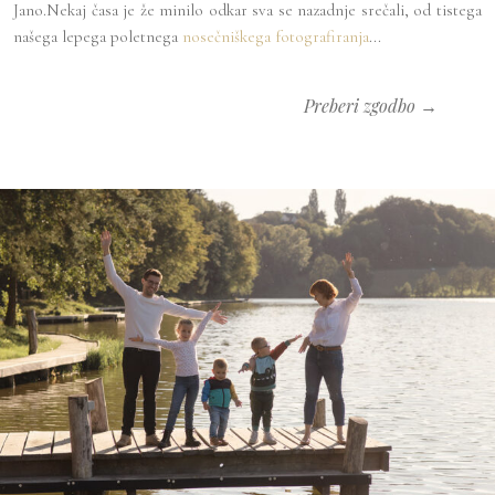
Jano.Nekaj časa je že minilo odkar sva se nazadnje srečali, od tistega
našega lepega poletnega
nosečniškega fotografiranja
...
Preberi zgodbo →