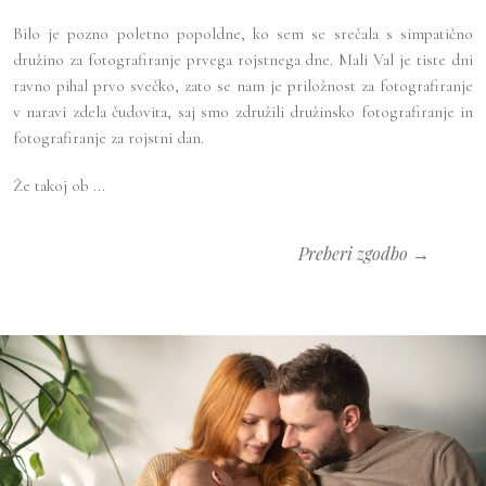
Bilo je pozno poletno popoldne, ko sem se srečala s simpatično
družino za fotografiranje prvega rojstnega dne. Mali Val je tiste dni
ravno pihal prvo svečko, zato se nam je priložnost za fotografiranje
v naravi zdela čudovita, saj smo združili družinsko fotografiranje in
fotografiranje za rojstni dan.
Že takoj ob ...
Preberi zgodbo →