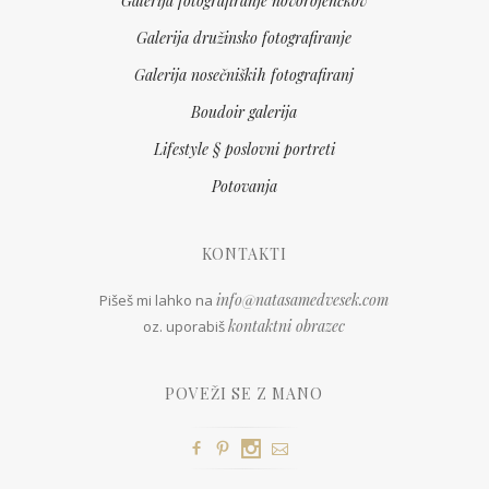
Galerija fotografiranje novorojenčkov
Galerija družinsko fotografiranje
Galerija nosečniških fotografiranj
Boudoir galerija
Lifestyle § poslovni portreti
Potovanja
KONTAKTI
info@natasamedvesek.com
Pišeš mi lahko na
kontaktni obrazec
oz. uporabiš
POVEŽI SE Z MANO