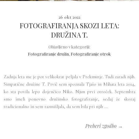
26 okt 2022
FOTOGRAFIRANJA SKOZI LETA:
DRUŽINA T.
Objavljeno v kategoriji:
Fotografiranje družin
,
Fotografiranje otrok
Zadnja leta me je pot velikokrat peljala v Prekmurje. Tudi zaradi njih.
Simpatične družine T. Prvič sem spoznala Tjašo in Mihata leta 2014,
ko sta povila lepo dojenčico Niko. Njun prvi otroček. Septembra
smo imeli ponovno družinsko fotografiranje, sedaj že skoraj
tradicionalno in sem razmišljala, da sem bila pri njih ...
Preberi zgodbo →