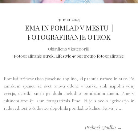
31 mar 2025
EMA IN POMLAD V MESTU |
FOTOGRAFIRANJE OTROK
Objavljeno v kategoriji:
Fotografiranje otrok
,
Lifestyle & portretno fotografiranje
Pomlad prinese tisto posebno toplino, ki prebuja naravo in srce. Po
zimskem spancu se svet znova odene v barve, zrak napolni vonj
cvetja, otroški smeh pa doda melodijo pomladnim dnem. Prav v
takšnem vzdušju sem fotografirala Emo, ki je s svojo igrivostjo in
radovednostjo čudovito dopolnila pomladno kuliso. Sprva je ...
Preberi zgodbo →