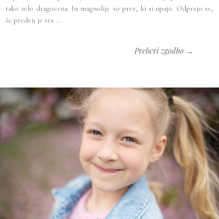
tako zelo dragocena. In magnolije so prve, ki si upajo. Odprejo se,
še preden je res ...
Preberi zgodbo →