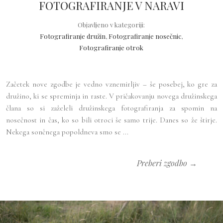
FOTOGRAFIRANJE V NARAVI
Objavljeno v kategoriji:
Fotografiranje družin
,
Fotografiranje nosečnic
,
Fotografiranje otrok
Začetek nove zgodbe je vedno vznemirljiv – še posebej, ko gre za
družino, ki se spreminja in raste. V pričakovanju novega družinskega
člana so si zaželeli družinskega fotografiranja za spomin na
nosečnost in čas, ko so bili otroci še samo trije. Danes so že štirje.
Nekega sončnega popoldneva smo se ...
Preberi zgodbo →