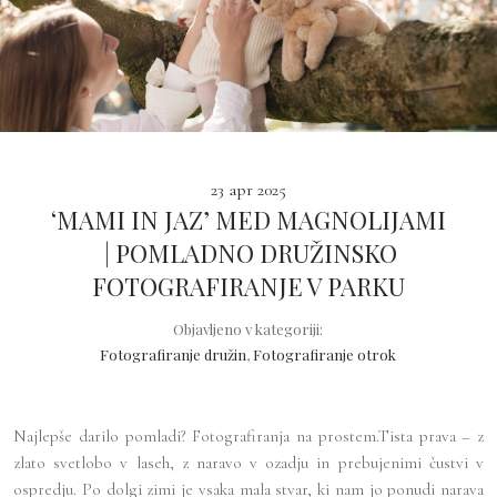
23 apr 2025
‘MAMI IN JAZ’ MED MAGNOLIJAMI
| POMLADNO DRUŽINSKO
FOTOGRAFIRANJE V PARKU
Objavljeno v kategoriji:
Fotografiranje družin
,
Fotografiranje otrok
Najlepše darilo pomladi? Fotografiranja na prostem.Tista prava – z
zlato svetlobo v laseh, z naravo v ozadju in prebujenimi čustvi v
ospredju. Po dolgi zimi je vsaka mala stvar, ki nam jo ponudi narava