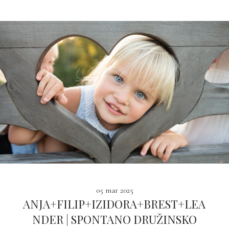
05 mar 2025
ANJA+FILIP+IZIDORA+BREST+LEA
NDER | SPONTANO DRUŽINSKO