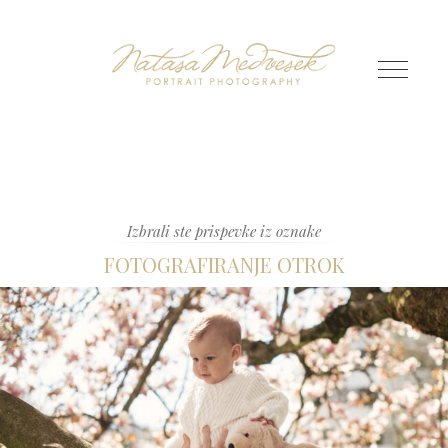
Izbrali ste prispevke iz oznake
FOTOGRAFIRANJE OTROK