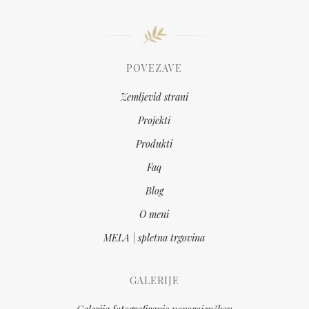
POVEZAVE
Zemljevid strani
Projekti
Produkti
Faq
Blog
O meni
MELA | spletna trgovina
GALERIJE